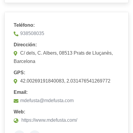
Teléfono:
938508035
Dirección:
C/ dels, C. Albers, 08513 Prats de Lluçanès,
Barcelona
GPS:
42.00269191840083, 2.031476541269772
Email:
mdefusta@mdefusta.com
Web:
https://www.mdefusta.com/