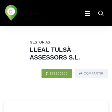
GESTORIAS
LLEAL TULSÀ
ASSESSORS S.L.
972206350
COMPARTIR