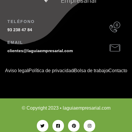
TELÉFONO
93 238 47 84
EMAIL
clientes@laguiaempresarial.com
Aviso legal
Política de privacidad
Bolsa de trabajo
Contacto
© Copyright 2023 • laguiaempresarial.com