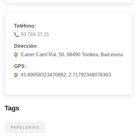
Teléfono:
93 764 37 21
Dirección:
Carrer Camí Ral, 50, 08490 Tordera, Barcelona
GPS:
41.69958323470882, 2.71792348076363
Tags
PAPELERIAS