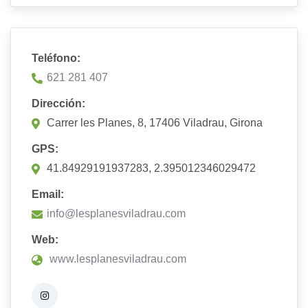
Teléfono:
621 281 407
Dirección:
Carrer les Planes, 8, 17406 Viladrau, Girona
GPS:
41.84929191937283, 2.395012346029472
Email:
info@lesplanesviladrau.com
Web:
www.lesplanesviladrau.com