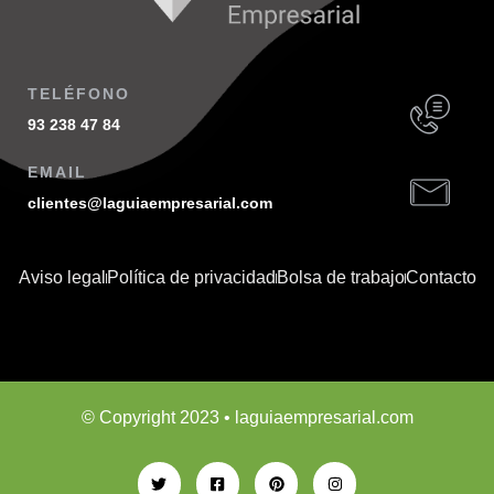
TELÉFONO
93 238 47 84
EMAIL
clientes@laguiaempresarial.com
Aviso legal
Política de privacidad
Bolsa de trabajo
Contacto
© Copyright 2023 • laguiaempresarial.com