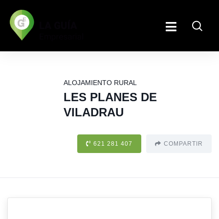
ALOJAMIENTO RURAL
LES PLANES DE
VILADRAU
621 281 407
COMPARTIR