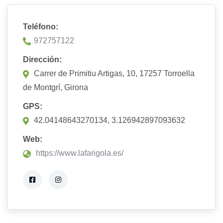
Teléfono:
972757122
Dirección:
Carrer de Primitiu Artigas, 10, 17257 Torroella
de Montgrí, Girona
GPS:
42.04148643270134, 3.126942897093632
Web:
https://www.lafarigola.es/