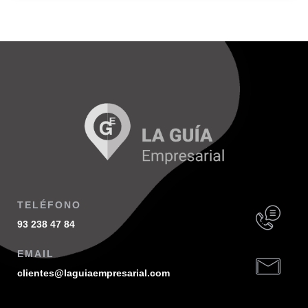
TELÉFONO
93 238 47 84
EMAIL
clientes@laguiaempresarial.com