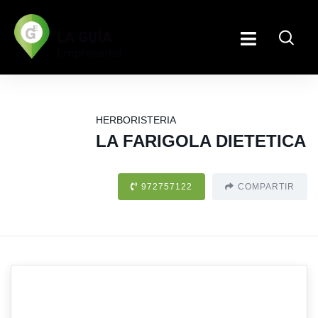
HERBORISTERIA
LA FARIGOLA DIETETICA
972757122
COMPARTIR