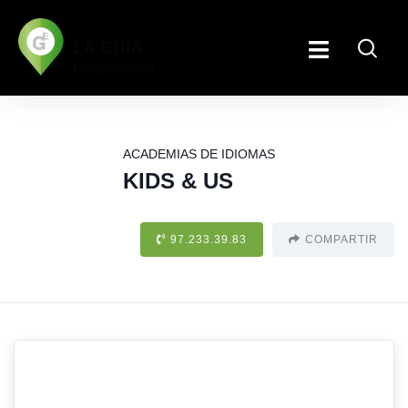
ACADEMIAS DE IDIOMAS
KIDS & US
97.233.39.83
COMPARTIR