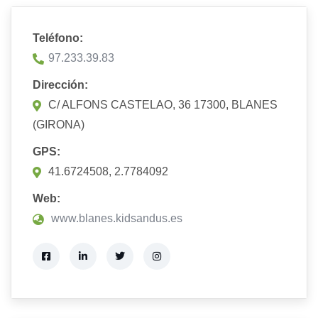
Teléfono:
97.233.39.83
Dirección:
C/ ALFONS CASTELAO, 36 17300, BLANES
(GIRONA)
GPS:
41.6724508, 2.7784092
Web:
www.blanes.kidsandus.es