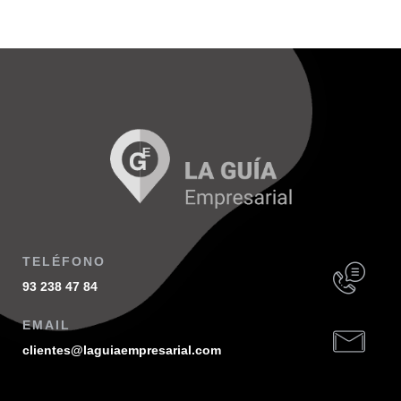
TELÉFONO
93 238 47 84
EMAIL
clientes@laguiaempresarial.com