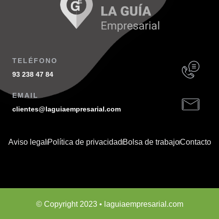
TELÉFONO
93 238 47 84
EMAIL
clientes@laguiaempresarial.com
Aviso legal
Política de privacidad
Bolsa de trabajo
Contacto
© Copyright 2023 • laguiaempresarial.com