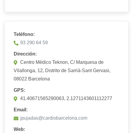
Teléfono:
93 290 64 59
Dirección:
Centro Médico Teknon, C/ Marquesa de
Vilallonga, 12, Distrito de Sarrià-Sant Gervasi,
08022 Barcelona
GPS:
41.40671565290063, 2.1271143601112277
Email:
jpujadas@cardiobarcelona.com
Web: