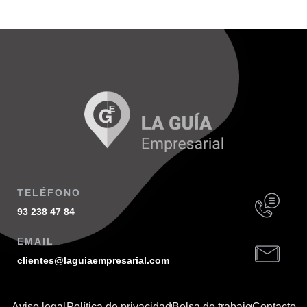
TELÉFONO
93 238 47 84
EMAIL
clientes@laguiaempresarial.com
Aviso legal
Política de privacidad
Bolsa de trabajo
Contacto