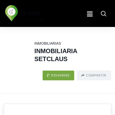
INMOBILIARIAS
INMOBILIARIA
SETCLAUS
935409090
COMPARTIR