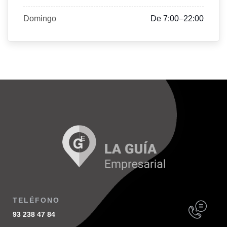
Domingo
De 7:00–22:00
TELÉFONO
93 238 47 84