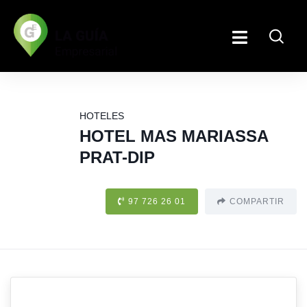
HOTELES
HOTEL MAS MARIASSA
PRAT-DIP
97 726 26 01
COMPARTIR