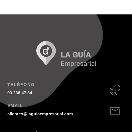
TELÉFONO
93 238 47 84
EMAIL
clientes@laguiaempresarial.com