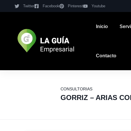
Twitter
Facebook
Pinterest
Youtube
Inicio
Serv
Contacto
CONSULTORIAS
GORRIZ – ARIAS C