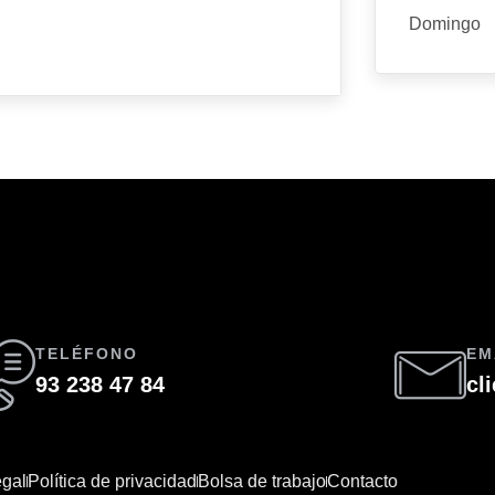
Domingo
TELÉFONO
EM
93 238 47 84
cl
egal
Política de privacidad
Bolsa de trabajo
Contacto