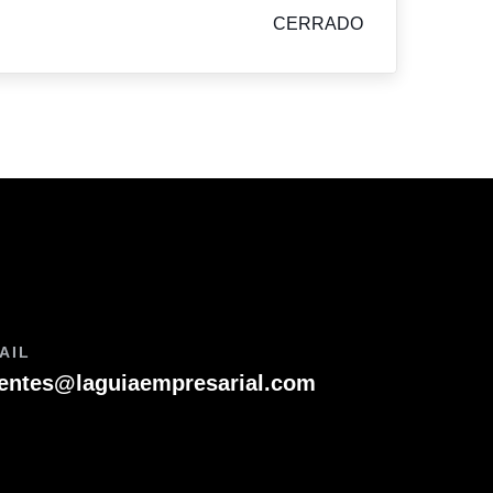
CERRADO
AIL
ientes@laguiaempresarial.com