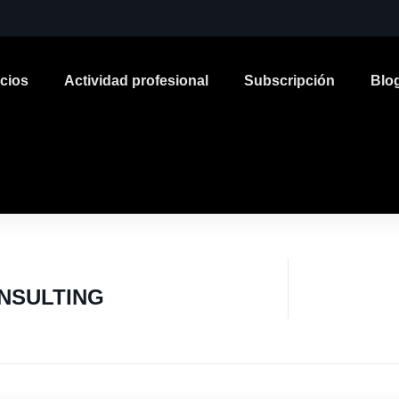
icios
Actividad profesional
Subscripción
Blo
ONSULTING