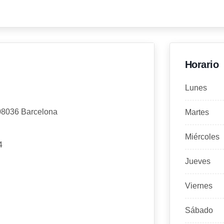
Horario
Lunes
 08036 Barcelona
Martes
Miércoles
4
Jueves
Viernes
Sábado