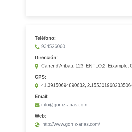
Teléfono:
934526060
Dirección:
Carrer d'Aribau, 123, ENTLO;2, Eixample,
GPS:
41.39150694890632, 2.155301968233506
Email:
info@gorriz-arias.com
Web:
http://www.gorriz-arias.com/