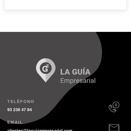
TELÉFONO
93 238 47 84
EMAIL
clientes@laguiaempresarial.com