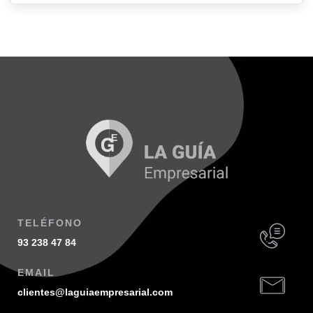
TELÉFONO
93 238 47 84
EMAIL
clientes@laguiaempresarial.com