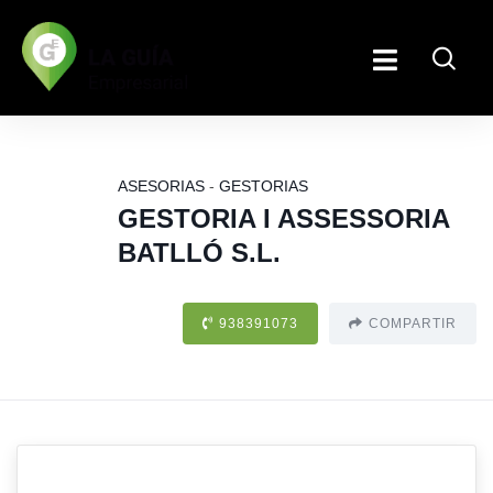
ASESORIAS
-
GESTORIAS
GESTORIA I ASSESSORIA
BATLLÓ S.L.
938391073
COMPARTIR