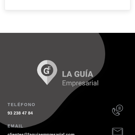
TELÉFONO
93 238 47 84
EMAIL
clientes@laguiaempresarial.com