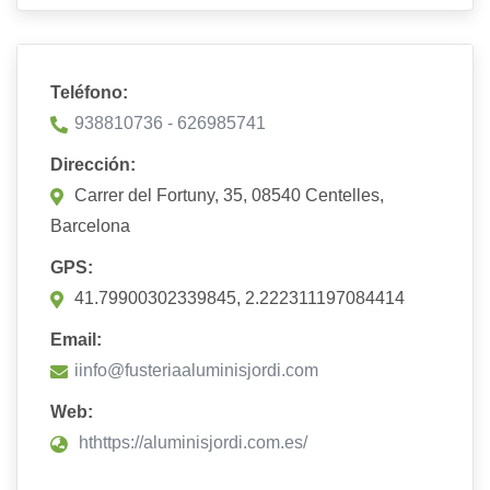
Teléfono:
938810736 - 626985741
Dirección:
Carrer del Fortuny, 35, 08540 Centelles,
Barcelona
GPS:
41.79900302339845, 2.222311197084414
Email:
iinfo@fusteriaaluminisjordi.com
Web:
hthttps://aluminisjordi.com.es/