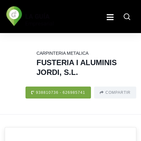
CARPINTERIA METALICA
FUSTERIA I ALUMINIS
JORDI, S.L.
938810736 - 626985741
COMPARTIR