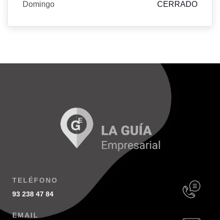
Domingo
CERRADO
TELÉFONO
93 238 47 84
EMAIL