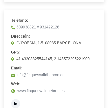
Teléfono:
609938821 // 931422126
Dirección:
C/ POESIA, 1-5. 08035 BARCELONA
GPS:
41.43208825544145, 2.143572295221909
Email:
info@finquesvalldhebron.es
Web:
www.finquesvalldhebron.es