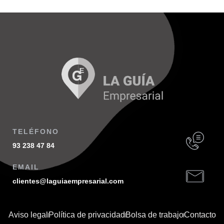
TELÉFONO
93 238 47 84
EMAIL
clientes@laguiaempresarial.com
Aviso legal
Política de privacidad
Bolsa de trabajo
Contacto