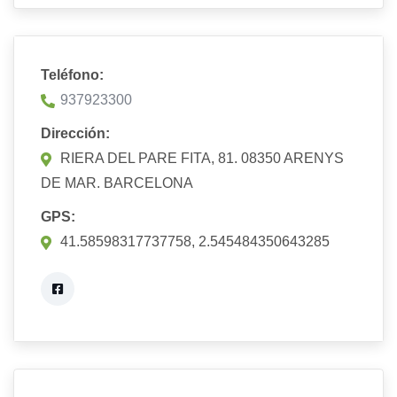
Teléfono:
937923300
Dirección:
RIERA DEL PARE FITA, 81. 08350 ARENYS
DE MAR. BARCELONA
GPS:
41.58598317737758, 2.545484350643285