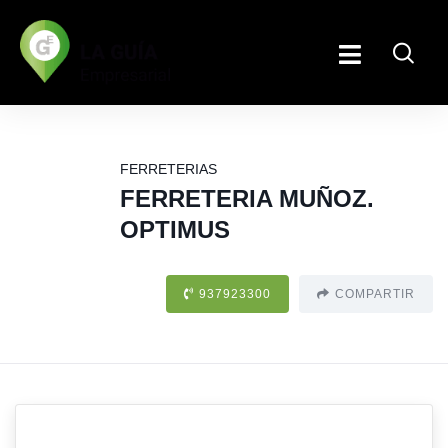
FERRETERIAS
FERRETERIA MUÑOZ.
OPTIMUS
937923300
COMPARTIR