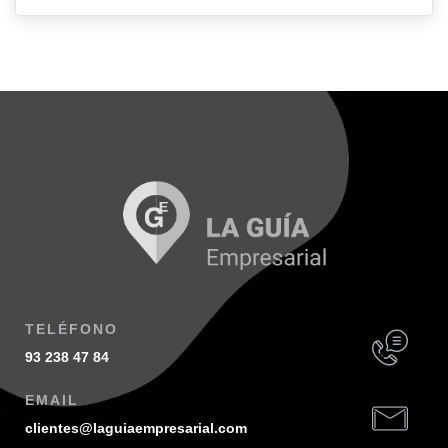
TELÉFONO
93 238 47 84
EMAIL
clientes@laguiaempresarial.com