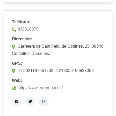
Teléfono:
938810378
Dirección:
Carretera de Sant Feliu de Codines, 25, 08540
Centelles, Barcelona
GPS:
41.8021197861232, 2.218056196827098
Web:
http://www.eurorepar.es/