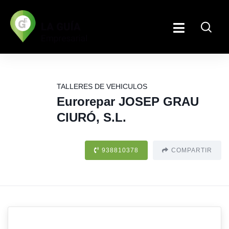
TALLERES DE VEHICULOS
Eurorepar JOSEP GRAU
CIURÓ, S.L.
938810378
COMPARTIR