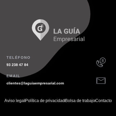
TELÉFONO
93 238 47 84
EMAIL
clientes@laguiaempresarial.com
Aviso legal
Política de privacidad
Bolsa de trabajo
Contacto