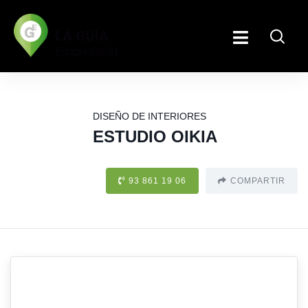
DISEÑO DE INTERIORES
ESTUDIO OIKIA
93 861 19 06
COMPARTIR