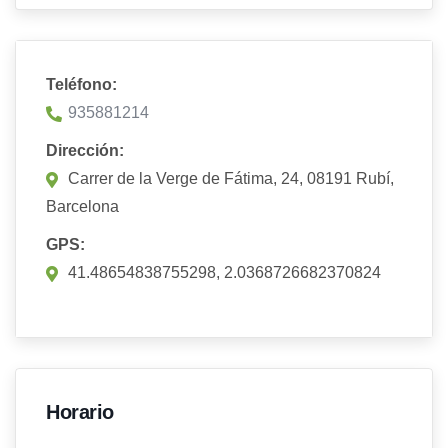
Teléfono:
935881214
Dirección:
Carrer de la Verge de Fátima, 24, 08191 Rubí,
Barcelona
GPS:
41.48654838755298, 2.0368726682370824
Horario