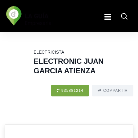
ELECTRICISTA
ELECTRONIC JUAN
GARCIA ATIENZA
935881214
COMPARTIR