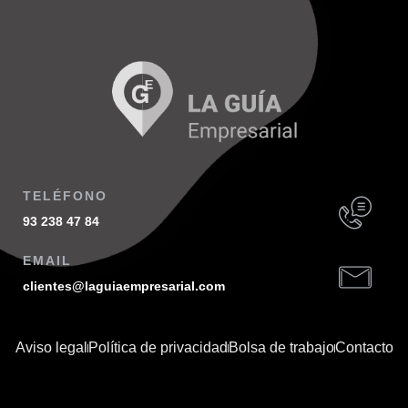
TELÉFONO
93 238 47 84
EMAIL
clientes@laguiaempresarial.com
Aviso legal
Política de privacidad
Bolsa de trabajo
Contacto