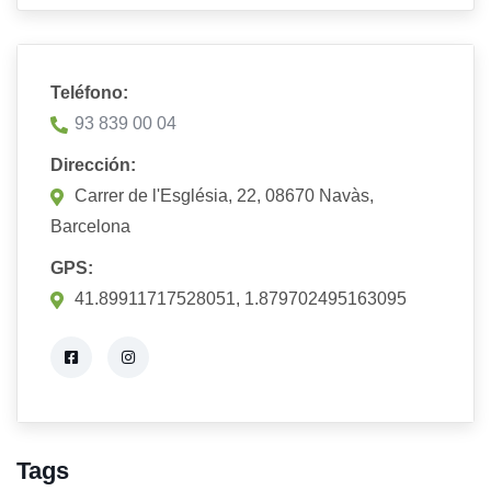
Teléfono:
93 839 00 04
Dirección:
Carrer de l'Església, 22, 08670 Navàs,
Barcelona
GPS:
41.89911717528051, 1.879702495163095
Tags