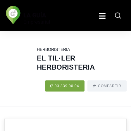
HERBORISTERIA
EL TIL·LER
HERBORISTERIA
93 839 00 04
COMPARTIR