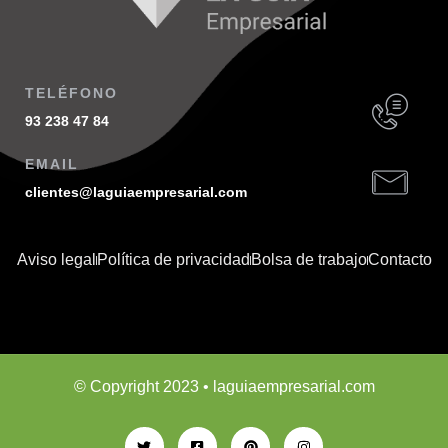
TELÉFONO
93 238 47 84
EMAIL
clientes@laguiaempresarial.com
Aviso legal
Política de privacidad
Bolsa de trabajo
Contacto
© Copyright 2023 • laguiaempresarial.com