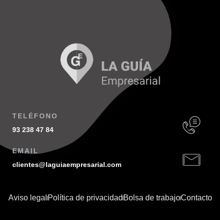
TELÉFONO
93 238 47 84
EMAIL
clientes@laguiaempresarial.com
Aviso legal
Política de privacidad
Bolsa de trabajo
Contacto