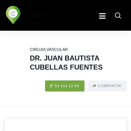
CIRUJIA VASCULAR
DR. JUAN BAUTISTA
CUBELLAS FUENTES
93 414 12 84
COMPARTIR