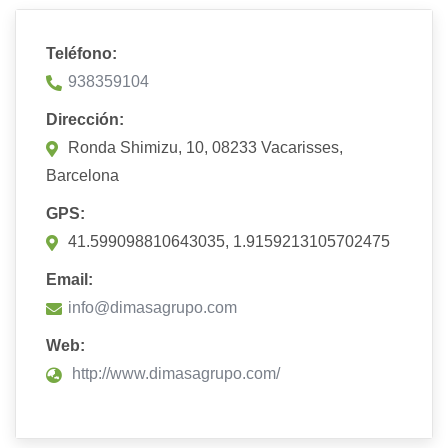
Teléfono:
938359104
Dirección:
Ronda Shimizu, 10, 08233 Vacarisses,
Barcelona
GPS:
41.599098810643035, 1.9159213105702475
Email:
info@dimasagrupo.com
Web:
http://www.dimasagrupo.com/