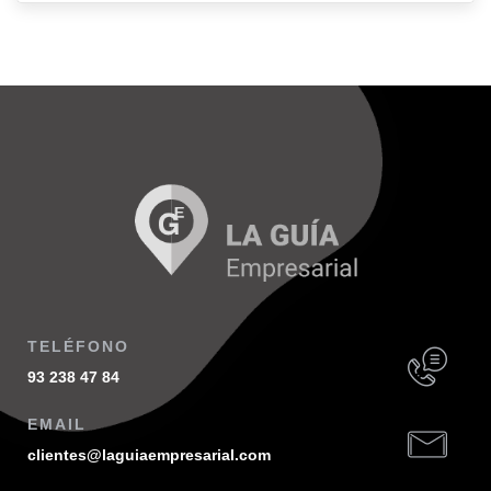
TELÉFONO
93 238 47 84
EMAIL
clientes@laguiaempresarial.com