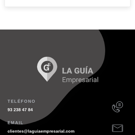
TELÉFONO
93 238 47 84
EMAIL
clientes@laguiaempresarial.com