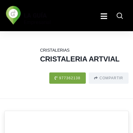
CRISTALERIAS
CRISTALERIA ARTVIAL
977362138
COMPARTIR