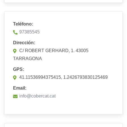
Teléfono:
97385545
Dirección:
C/ ROBERT GERHARD, 1. 43005
TARRAGONA
GPS:
41.11536994375415, 1.2426793830125469
Email:
info@cobercat.cat