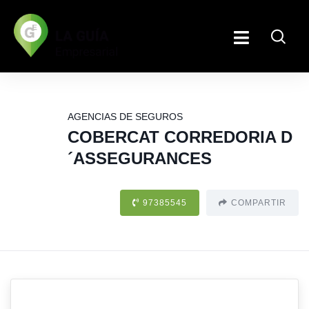
AGENCIAS DE SEGUROS
COBERCAT CORREDORIA D
´ASSEGURANCES
97385545
COMPARTIR