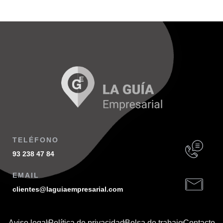
TELÉFONO
93 238 47 84
EMAIL
clientes@laguiaempresarial.com
Aviso legal
Política de privacidad
Bolsa de trabajo
Contacto