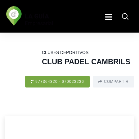
CLUBES DEPORTIVOS
CLUB PADEL CAMBRILS
977364320 - 670023236
COMPARTIR