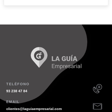
TELÉFONO
93 238 47 84
EMAIL
clientes@laguiaempresarial.com