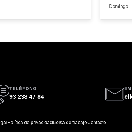
Domingo
TELÉFONO
EM
93 238 47 84
cl
egal
Política de privacidad
Bolsa de trabajo
Contacto