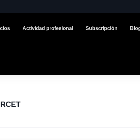
icios
Actividad profesional
Subscripción
Blo
ARCET