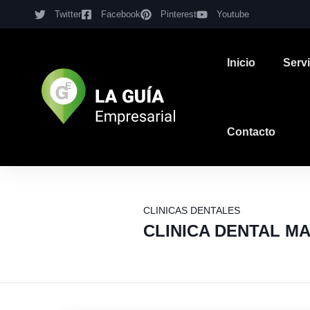
Twitter
Facebook
Pinterest
Youtube
Inicio
Serv
Contacto
CLINICAS DENTALES
CLINICA DENTAL M