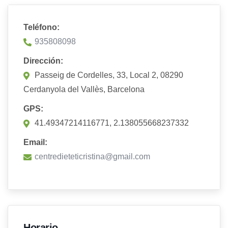
Teléfono:
935808098
Dirección:
Passeig de Cordelles, 33, Local 2, 08290
Cerdanyola del Vallès, Barcelona
GPS:
41.49347214116771, 2.138055668237332
Email:
centredieteticristina@gmail.com
Horario