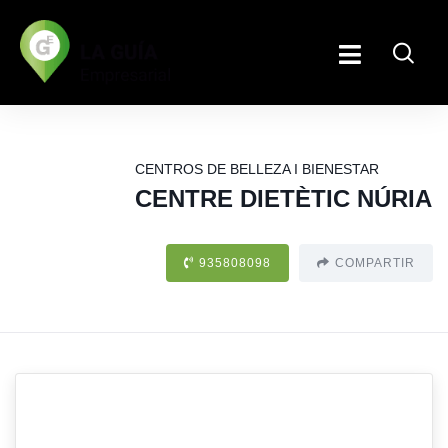
CENTROS DE BELLEZA I BIENESTAR
CENTRE DIETÈTIC NÚRIA
935808098
COMPARTIR