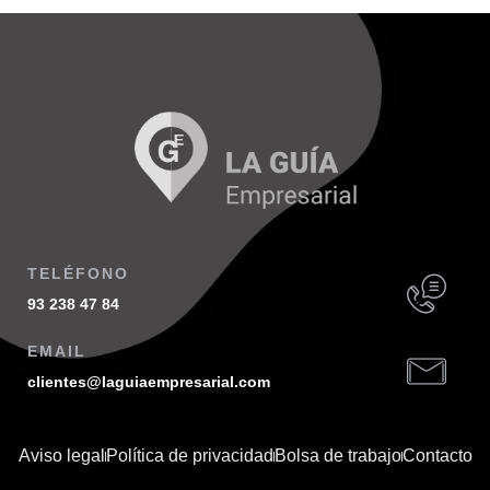
TELÉFONO
93 238 47 84
EMAIL
clientes@laguiaempresarial.com
Aviso legal
Política de privacidad
Bolsa de trabajo
Contacto