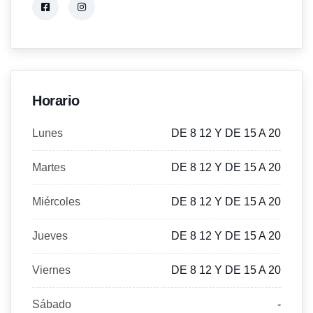
Horario
Lunes
DE 8 12 Y DE 15 A 20
Martes
DE 8 12 Y DE 15 A 20
Miércoles
DE 8 12 Y DE 15 A 20
Jueves
DE 8 12 Y DE 15 A 20
Viernes
DE 8 12 Y DE 15 A 20
Sábado
-