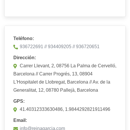
Teléfono:
936722691 // 934409205 // 936720651
Dirección:
Carrer Llevant, 2, 08756 La Palma de Cervelló,
Barcelona // Carrer Progrés, 13, 08904
L'Hospitalet de Llobregat, Barcelona // Av. de la
Generalitat, 12, 08780 Pallejà, Barcelona
GPS:
41.40312333630486, 1.9844292821911496
Email:
info@reinagarcia.com