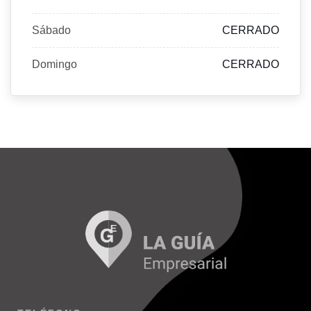
Sábado
CERRADO
Domingo
CERRADO