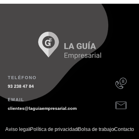
TELÉFONO
93 238 47 84
EMAIL
clientes@laguiaempresarial.com
Aviso legal
Política de privacidad
Bolsa de trabajo
Contacto