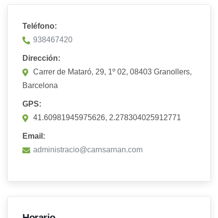
Teléfono:
938467420
Dirección:
Carrer de Mataró, 29, 1º 02, 08403 Granollers,
Barcelona
GPS:
41.60981945975626, 2.278304025912771
Email:
administracio@carnsarnan.com
Horario