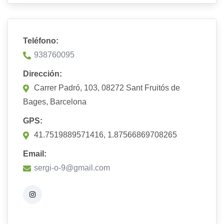
Teléfono:
938760095
Dirección:
Carrer Padró, 103, 08272 Sant Fruitós de
Bages, Barcelona
GPS:
41.7519889571416, 1.87566869708265
Email:
sergi-o-9@gmail.com