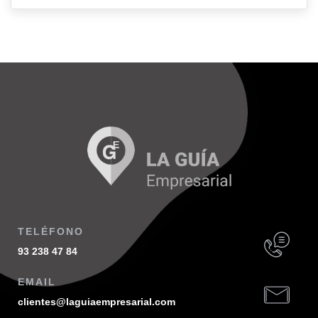
TELÉFONO
93 238 47 84
EMAIL
clientes@laguiaempresarial.com