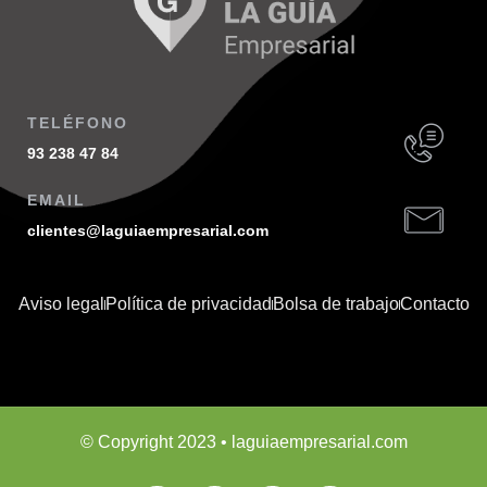
TELÉFONO
93 238 47 84
EMAIL
clientes@laguiaempresarial.com
Aviso legal
Política de privacidad
Bolsa de trabajo
Contacto
© Copyright 2023 • laguiaempresarial.com