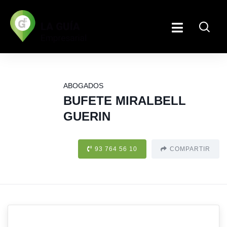
ABOGADOS
BUFETE MIRALBELL
GUERIN
93 764 56 10
COMPARTIR