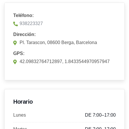
Teléfono:
938223327
Dirección:
Pl. Tarascon, 08600 Berga, Barcelona
GPS:
42.09832764712897, 1.8433544970957947
Horario
Lunes
DE 7:00–17:00