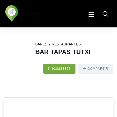
BARES Y RESTAURANTES
BAR TAPAS TUTXI
938223327
COMPARTIR