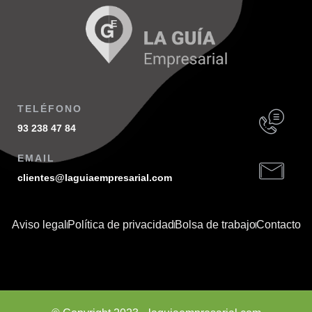
TELÉFONO
93 238 47 84
EMAIL
clientes@laguiaempresarial.com
Aviso legal
Política de privacidad
Bolsa de trabajo
Contacto