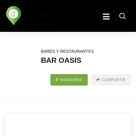
BARES Y RESTAURANTES
BAR OASIS
643303920
COMPARTIR