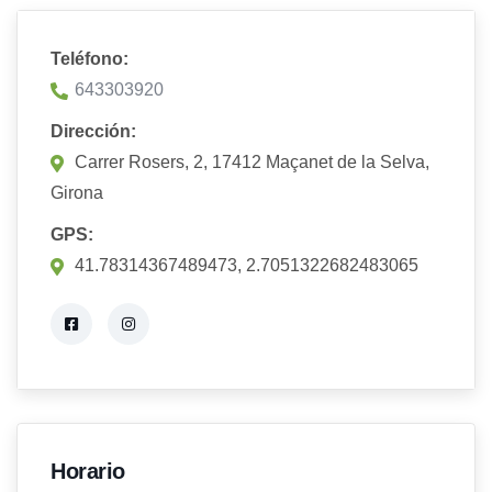
Teléfono:
643303920
Dirección:
Carrer Rosers, 2, 17412 Maçanet de la Selva,
Girona
GPS:
41.78314367489473, 2.7051322682483065
Horario