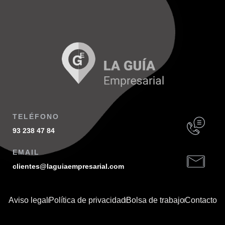
TELÉFONO
93 238 47 84
EMAIL
clientes@laguiaempresarial.com
Aviso legal
Política de privacidad
Bolsa de trabajo
Contacto