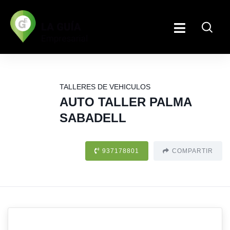
TALLERES DE VEHICULOS
AUTO TALLER PALMA
SABADELL
937178801
COMPARTIR