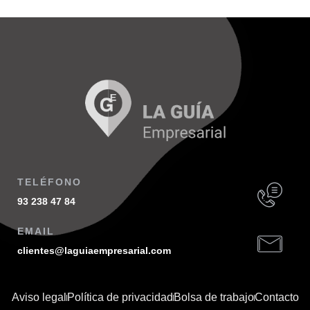
TELÉFONO
93 238 47 84
EMAIL
clientes@laguiaempresarial.com
Aviso legal
Política de privacidad
Bolsa de trabajo
Contacto