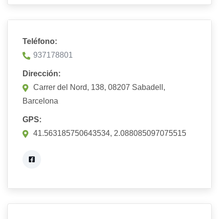
Teléfono:
937178801
Dirección:
Carrer del Nord, 138, 08207 Sabadell,
Barcelona
GPS:
41.563185750643534, 2.088085097075515