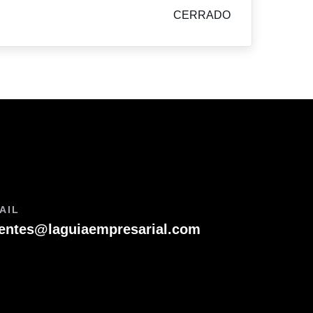
CERRADO
AIL
ientes@laguiaempresarial.com