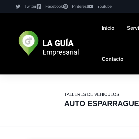
Twitter
Facebook
Pinterest
Youtube
Inicio
Serv
Contacto
TALLERES DE VEHICULOS
AUTO ESPARRAGUER