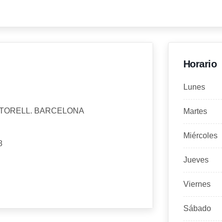
Horario
Lunes
ARTORELL. BARCELONA
Martes
Miércoles
8
Jueves
Viernes
Sábado