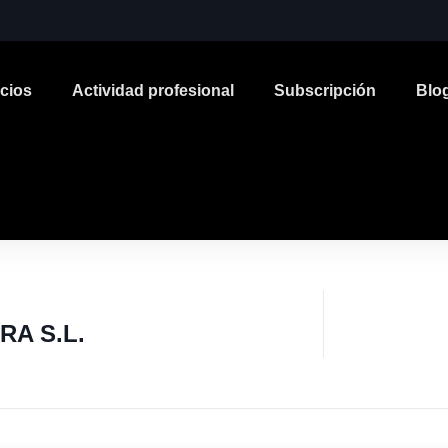
icios
Actividad profesional
Subscripción
Blo
A S.L.