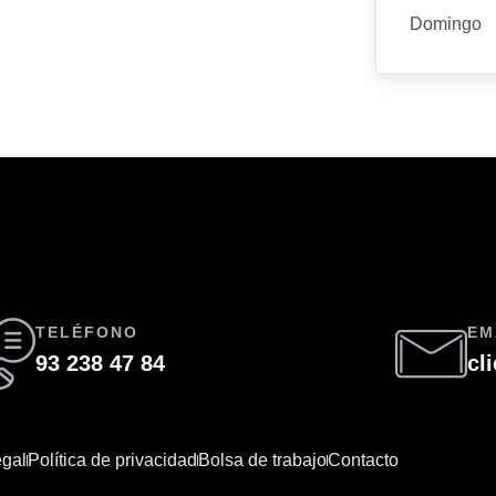
Domingo
TELÉFONO
EM
93 238 47 84
cl
egal
Política de privacidad
Bolsa de trabajo
Contacto