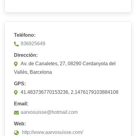
Teléfono:
936925649
Dirección:
Av. de Canaletes, 27, 08290 Cerdanyola del
Vallès, Barcelona
GPS:
41.483736770153236, 2.1476179103884108
Email:
aarvosuisse@hotmail.com
Web:
http://www.aarvosuisse.com/