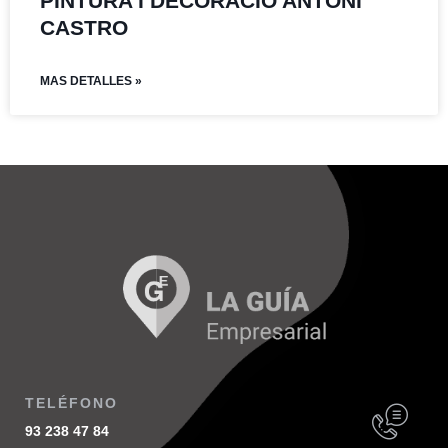
PINTURA I DECORACIO ANTONI
CASTRO
MAS DETALLES »
TELÉFONO
93 238 47 84