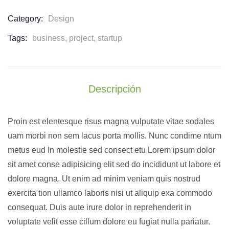
Category:
Design
Tags:
business
,
project
,
startup
Descripción
Proin est elentesque risus magna vulputate vitae sodales
uam morbi non sem lacus porta mollis. Nunc condime ntum
metus eud In molestie sed consect etu Lorem ipsum dolor
sit amet conse adipisicing elit sed do incididunt ut labore et
dolore magna. Ut enim ad minim veniam quis nostrud
exercita tion ullamco laboris nisi ut aliquip exa commodo
consequat. Duis aute irure dolor in reprehenderit in
voluptate velit esse cillum dolore eu fugiat nulla pariatur.