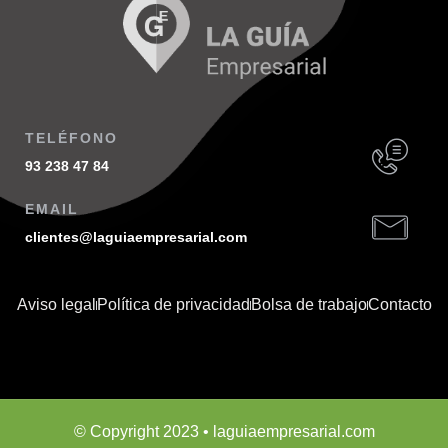
TELÉFONO
93 238 47 84
EMAIL
clientes@laguiaempresarial.com
Aviso legal
Política de privacidad
Bolsa de trabajo
Contacto
© Copyright 2023 • laguiaempresarial.com