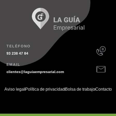
TELÉFONO
93 238 47 84
EMAIL
clientes@laguiaempresarial.com
Aviso legal
Política de privacidad
Bolsa de trabajo
Contacto