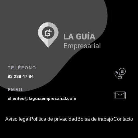
TELÉFONO
93 238 47 84
EMAIL
clientes@laguiaempresarial.com
Aviso legal
Política de privacidad
Bolsa de trabajo
Contacto