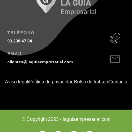
TELÉFONO
93 238 47 84
EMAIL
clientes@laguiaempresarial.com
Aviso legal
Política de privacidad
Bolsa de trabajo
Contacto
© Copyright 2023 • laguiaempresarial.com