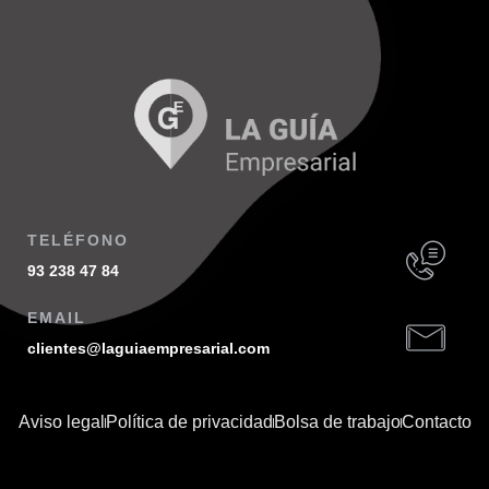
TELÉFONO
93 238 47 84
EMAIL
clientes@laguiaempresarial.com
Aviso legal
Política de privacidad
Bolsa de trabajo
Contacto