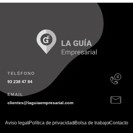
TELÉFONO
93 238 47 84
EMAIL
clientes@laguiaempresarial.com
Aviso legal
Política de privacidad
Bolsa de trabajo
Contacto