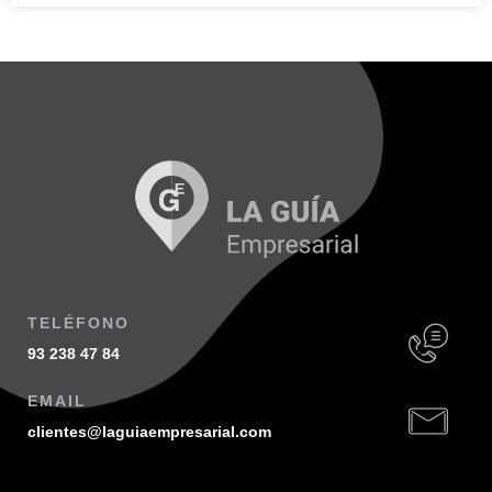
TELÉFONO
93 238 47 84
EMAIL
clientes@laguiaempresarial.com