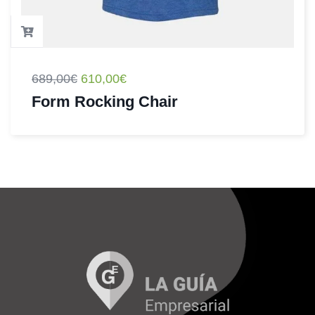
689,00
€
610,00
€
Form Rocking Chair