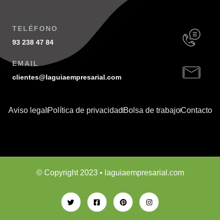
TELÉFONO
93 238 47 84
EMAIL
clientes@laguiaempresarial.com
Aviso legal
Política de privacidad
Bolsa de trabajo
Contacto
© Copyright 2023 • laguiaempresarial.com