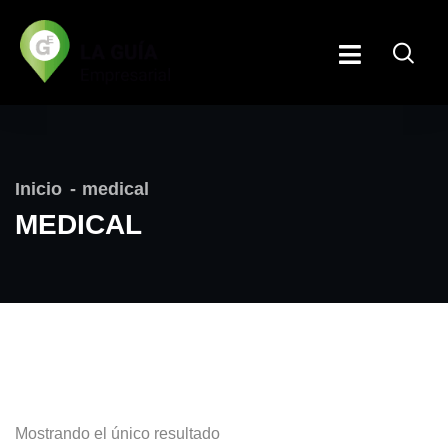
Inicio
medical
MEDICAL
Mostrando el único resultado