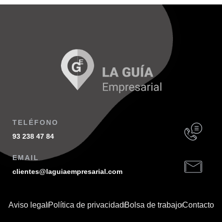
TELÉFONO
93 238 47 84
EMAIL
clientes@laguiaempresarial.com
Aviso legal
Política de privacidad
Bolsa de trabajo
Contacto