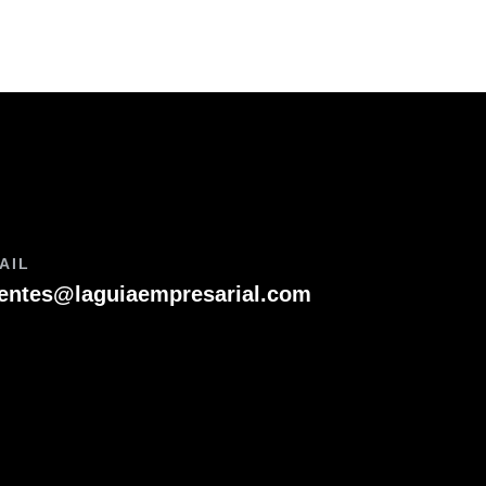
AIL
ientes@laguiaempresarial.com