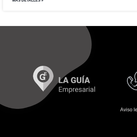
MAS DETALLES »
Aviso l