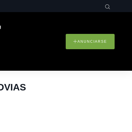
g
ANUNCIARSE
NOVIAS