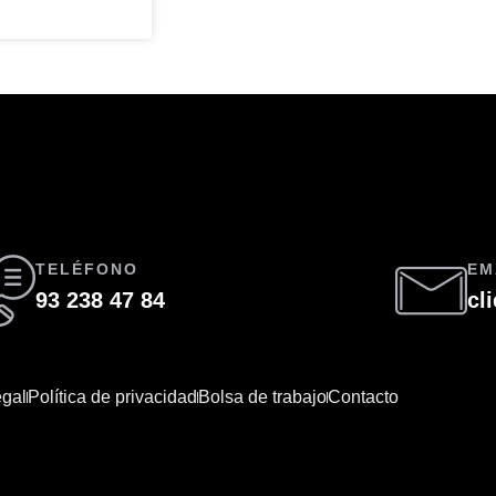
TELÉFONO
EM
93 238 47 84
cl
egal
Política de privacidad
Bolsa de trabajo
Contacto